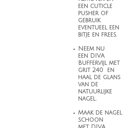
een cuticle
pusher of
gebruik
eventueel een
bitje en frees.
Neem nu
een
DIVA
Buffervijl
met
grit 240 en
haal de glans
van de
natuurlijke
nagel.
Maak de nagel
schoon
met
DIVA