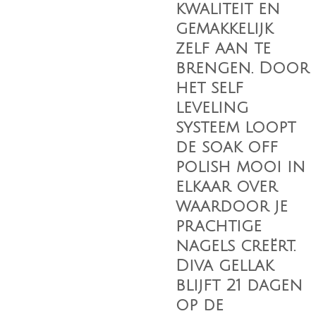
kwaliteit en
gemakkelijk
zelf aan te
brengen. Door
het self
leveling
systeem loopt
de soak off
polish mooi in
elkaar over
waardoor je
prachtige
nagels creërt.
Diva gellak
blijft 21 dagen
op de