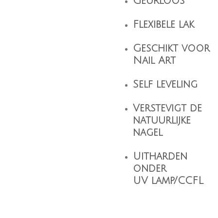
Geurloos
Flexibele lak
Geschikt voor
Nail Art
Self leveling
Verstevigt de
natuurlijke
nagel
Uitharden
onder
UV lamp/CCFL