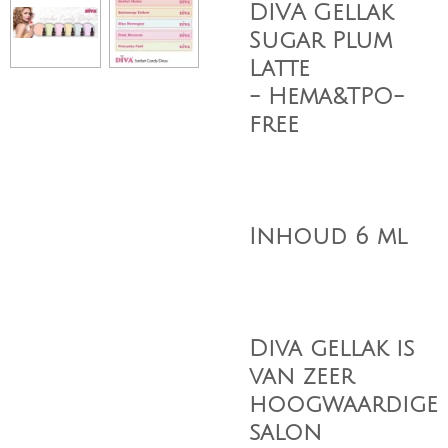
DIVA Gellak
Sugar Plum
Latte
-
Hema&TPO-
free
Inhoud 6 ml
​Diva gellak is
van zeer
hoogwaardige
salon