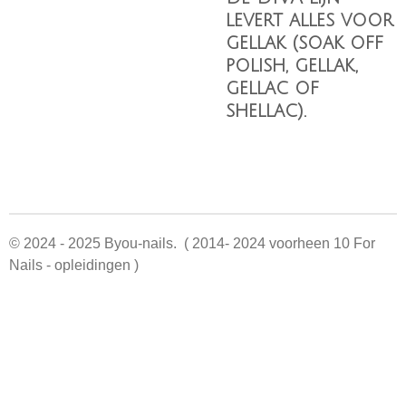
levert alles voor
gellak (soak off
polish, gellak,
gellac of
shellac).
© 2024 - 2025 Byou-nails. ( 2014- 2024 voorheen 10 For
Nails - opleidingen )