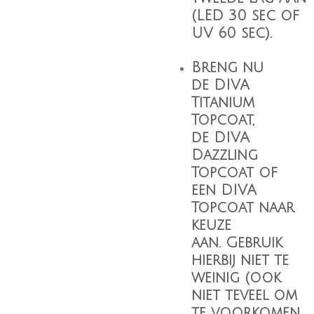
(LED 30 sec of
UV 60 sec).
Breng nu
de
DIVA
Titanium
Topcoat
,
de
DIVA
Dazzling
Topcoat
of
een
DIVA
Topcoat
naar
keuze
aan. Gebruik
hierbij niet te
weinig (ook
niet teveel om
te voorkomen