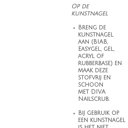
Op de
kunstnagel
Breng de
kunstnagel
aan (BIAB,
Easygel, gel,
acryl of
rubberbase) en
maak deze
stofvrij en
schoon
met
DIVA
Nailscrub
.
Bij gebruik op
een kunstnagel
is het niet