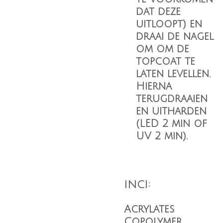
dat deze
uitloopt) en
draai de nagel
om om de
topcoat te
laten levellen.
Hierna
terugdraaien
en uitharden
(LED 2 min of
UV 2 min).
INCI:
Acrylates
Copolymer,