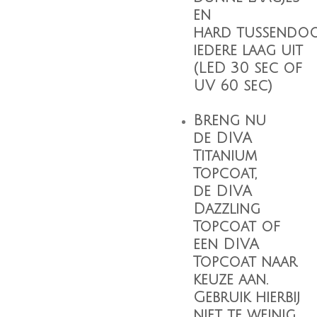
en
hard tussendo
iedere laag uit
(LED 30 sec of
UV 60 sec)
Breng nu
de
DIVA
Titanium
Topcoat
,
de
DIVA
Dazzling
Topcoat
of
een
DIVA
Topcoat
naar
keuze aan.
Gebruik hierbij
niet te weinig