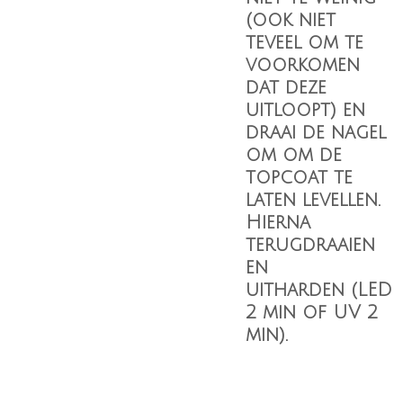
(ook niet
teveel om te
voorkomen
dat deze
uitloopt) en
draai de nagel
om om de
topcoat te
laten levellen.
Hierna
terugdraaien
en
uitharden (LED
2 min of UV 2
min).