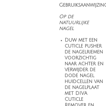
Gebruiksaanwijzing
Op de
natuurlijke
nagel
Duw met een
cuticle pusher
de nagelriemen
voorzichtig
naar achter en
verwijder de
dode nagel
huidcellen van
de nagelplaat
met
DIVA
Cuticle
Remover
en