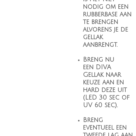
nodig om een
rubberbase aan
te brengen
alvorens je de
gellak
aanbrengt.
Breng nu
een
DIVA
Gellak
naar
keuze aan en
hard deze uit
(LED 30 sec of
UV 60 sec).
Breng
eventueel een
tweede lag aan