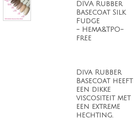
DIVA Rubber
Basecoat Silk
Fudge
-
Hema&TPO-
free
Diva Rubber
Basecoat heeft
een dikke
viscositeit met
een extreme
hechting.