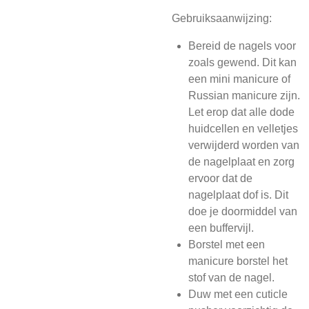
Gebruiksaanwijzing:
Bereid de nagels voor
zoals gewend. Dit kan
een mini manicure of
Russian manicure zijn.
Let erop dat alle dode
huidcellen en velletjes
verwijderd worden van
de nagelplaat en zorg
ervoor dat de
nagelplaat dof is. Dit
doe je doormiddel van
een buffervijl.
Borstel met een
manicure borstel het
stof van de nagel.
Duw met een cuticle