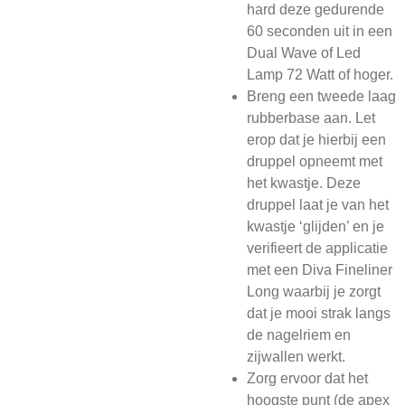
hard deze gedurende
60 seconden uit in een
Dual Wave of Led
Lamp 72 Watt of hoger.
Breng een tweede laag
rubberbase aan. Let
erop dat je hierbij een
druppel opneemt met
het kwastje. Deze
druppel laat je van het
kwastje ‘glijden’ en je
verifieert de applicatie
met een Diva Fineliner
Long waarbij je zorgt
dat je mooi strak langs
de nagelriem en
zijwallen werkt.
Zorg ervoor dat het
hoogste punt (de apex