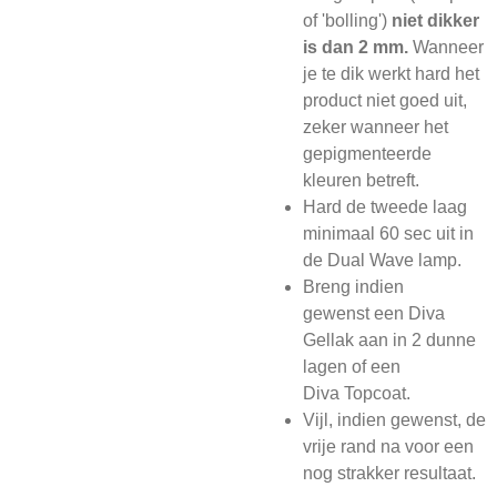
of 'bolling')
niet dikker
is dan 2 mm.
Wanneer
je te dik werkt hard het
product niet goed uit,
zeker wanneer het
gepigmenteerde
kleuren betreft.
Hard de tweede laag
minimaal 60 sec uit in
de Dual Wave lamp.
Breng indien
gewenst een Diva
Gellak aan in 2 dunne
lagen of een
Diva Topcoat.
Vijl, indien gewenst, de
vrije rand na voor een
nog strakker resultaat.