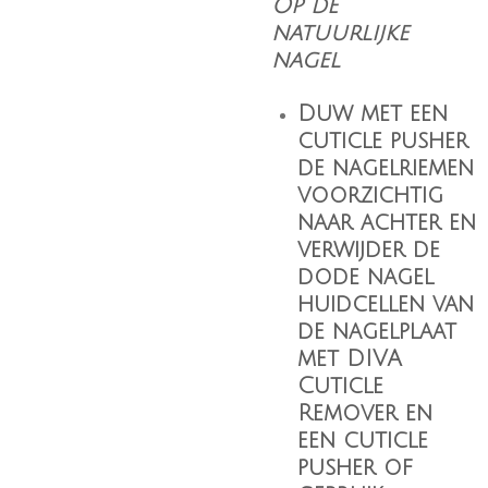
Op de
natuurlijke
nagel
Duw met een
cuticle pusher
de nagelriemen
voorzichtig
naar achter en
verwijder de
dode nagel
huidcellen van
de nagelplaat
met
DIVA
Cuticle
Remover
en
een cuticle
pusher of