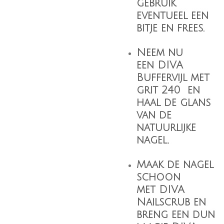
gebruik
eventueel een
bitje en frees.
Neem nu
een
DIVA
Buffervijl
met
grit 240 en
haal de glans
van de
natuurlijke
nagel.
Maak de nagel
schoon
met
DIVA
Nailscrub
en
breng een dun