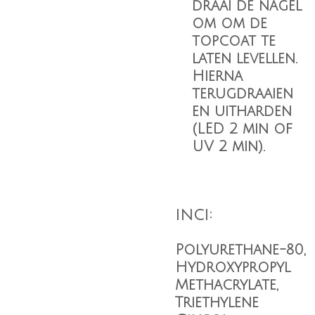
draai de nagel
om om de
topcoat te
laten levellen.
Hierna
terugdraaien
en uitharden
(LED 2 min of
UV 2 min).
INCI:
Polyurethane-80,
Hydroxypropyl
Methacrylate,
Triethylene