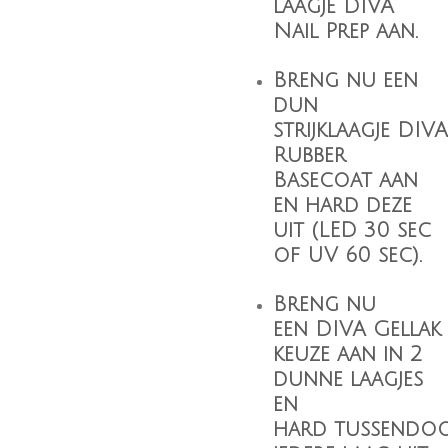
laagje
DIVA
Nail Prep
aan.
Breng nu een
dun
strijklaagje
DIVA
Rubber
Basecoat
aan
en hard deze
uit (LED 30 sec
of UV 60 sec).
Breng nu
een
DIVA Gellak
keuze aan in 2
dunne laagjes
en
hard tussendo