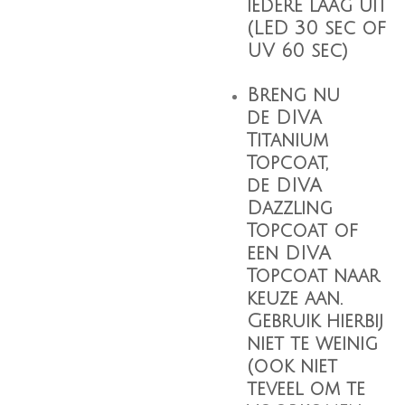
iedere laag uit
(LED 30 sec of
UV 60 sec)
Breng nu
de
DIVA
Titanium
Topcoat
,
de
DIVA
Dazzling
Topcoat
of
een
DIVA
Topcoat
naar
keuze aan.
Gebruik hierbij
niet te weinig
(ook niet
teveel om te