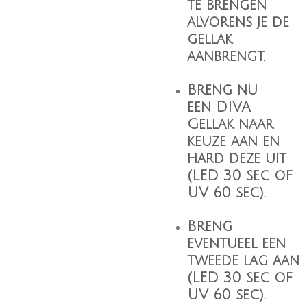
te brengen
alvorens je de
gellak
aanbrengt.
Breng nu
een
DIVA
Gellak
naar
keuze aan en
hard deze uit
(LED 30 sec of
UV 60 sec).
Breng
eventueel een
tweede lag aan
(LED 30 sec of
UV 60 sec).