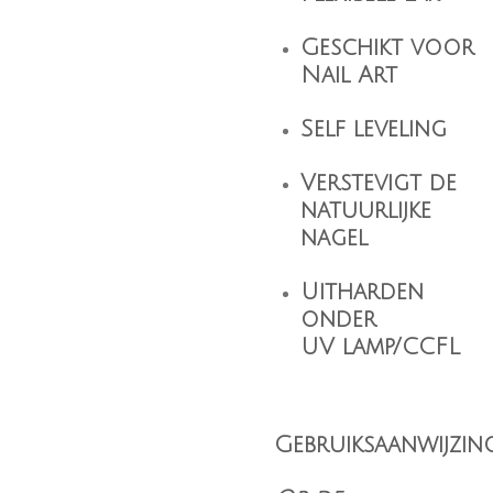
Geschikt voor
Nail Art
Self leveling
Verstevigt de
natuurlijke
nagel
Uitharden
onder
UV lamp/CCFL
Gebruiksaanwijzing