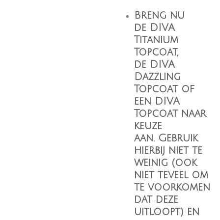
Breng nu
de
DIVA
Titanium
Topcoat
,
de
DIVA
Dazzling
Topcoat
of
een
DIVA
Topcoat
naar
keuze
aan. Gebruik
hierbij niet te
weinig (ook
niet teveel om
te voorkomen
dat deze
uitloopt) en