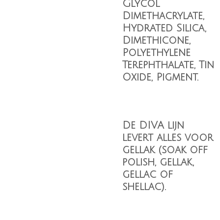
Glycol
Dimethacrylate,
Hydrated Silica,
Dimethicone,
Polyethylene
Terephthalate, Tin
Oxide, Pigment.
De DIVA lijn
levert alles voor
gellak (soak off
polish, gellak,
gellac of
shellac).