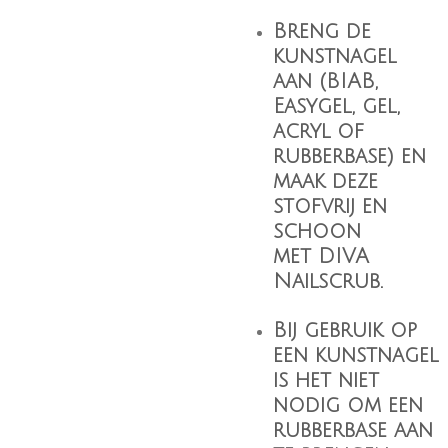
Breng de
kunstnagel
aan (BIAB,
Easygel, gel,
acryl of
rubberbase) en
maak deze
stofvrij en
schoon
met
DIVA
Nailscrub
.
Bij gebruik op
een kunstnagel
is het niet
nodig om een
rubberbase aan