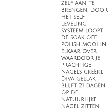
zelf aan te
brengen. Door
het self
leveling
systeem loopt
de soak off
polish mooi in
elkaar over
waardoor je
prachtige
nagels creërt.
Diva gellak
blijft 21 dagen
op de
natuurlijke
nagel zitten