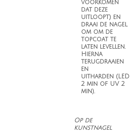
voorkomen
dat deze
uitloopt) en
draai de nagel
om om de
topcoat te
laten levellen.
Hierna
terugdraaien
en
uitharden (LED
2 min of UV 2
min).
Op de
kunstnagel