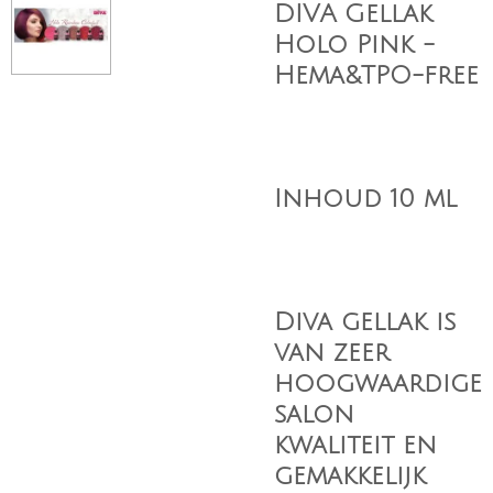
DIVA Gellak
Holo Pink -
Hema&TPO-free
Inhoud 10 ml
Diva gellak is
van zeer
hoogwaardige
salon
kwaliteit en
gemakkelijk