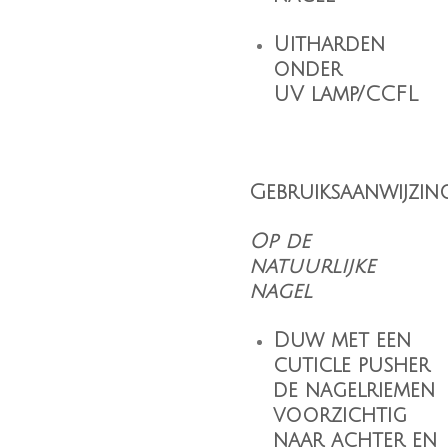
Uitharden
onder
UV lamp/CCFL
Gebruiksaanwijzing
Op de
natuurlijke
nagel
Duw met een
cuticle pusher
de nagelriemen
voorzichtig
naar achter en