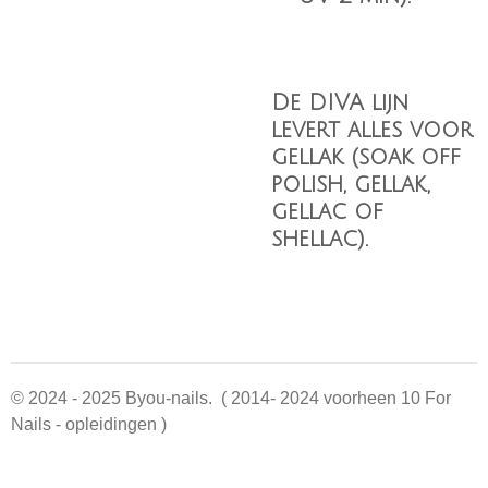
De DIVA lijn
levert alles voor
gellak (soak off
polish, gellak,
gellac of
shellac).
© 2024 - 2025 Byou-nails. ( 2014- 2024 voorheen 10 For
Nails - opleidingen )