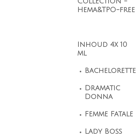
Collection -
Hema&TPO-free
Inhoud 4x 10
ml
Bachelorette
Dramatic
Donna
Femme Fatale
Lady Boss