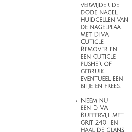
verwijder de
dode nagel
huidcellen van
de nagelplaat
met
DIVA
Cuticle
Remover
en
een cuticle
pusher of
gebruik
eventueel een
bitje en frees.
Neem nu
een
DIVA
Buffervijl
met
grit 240 en
haal de glans