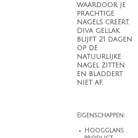
waardoor je
prachtige
nagels creërt.
Diva gellak
blijft 21 dagen
op de
natuurlijke
nagel zitten
en bladdert
niet af.
Eigenschappen
:
Hoogglans