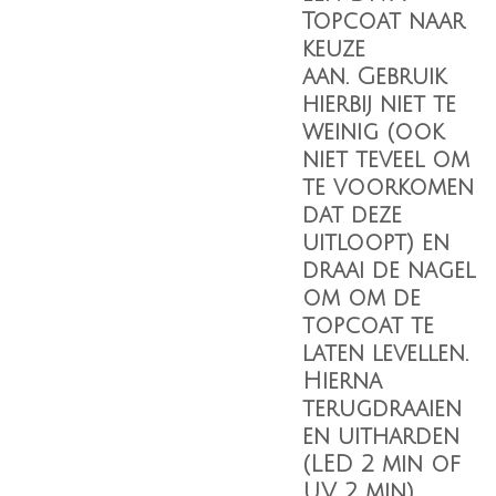
Topcoat
naar
keuze
aan. Gebruik
hierbij niet te
weinig (ook
niet teveel om
te voorkomen
dat deze
uitloopt) en
draai de nagel
om om de
topcoat te
laten levellen.
Hierna
terugdraaien
en uitharden
(LED 2 min of
UV 2 min).