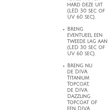
hard deze uit
(LED 30 sec of
UV 60 sec).
Breng
eventueel een
tweede lag aan
(LED 30 sec of
UV 60 sec).
Breng nu
de
DIVA
Titanium
Topcoat
,
de
DIVA
Dazzling
Topcoat
of
een
DIVA