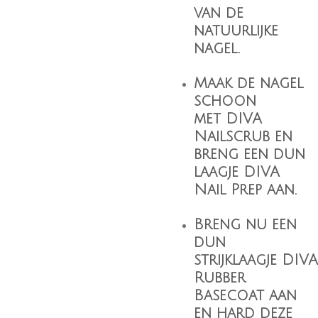
van de
natuurlijke
nagel.
Maak de nagel
schoon
met
DIVA
Nailscrub
en
breng een dun
laagje
DIVA
Nail Prep
aan.
Breng nu een
dun
strijklaagje
DIVA
Rubber
Basecoat
aan
en hard deze