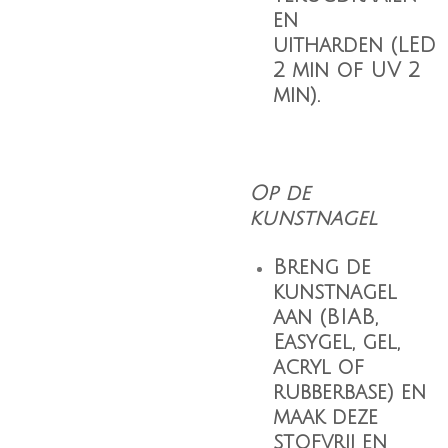
en
uitharden (LED
2 min of UV 2
min).
Op de
kunstnagel
Breng de
kunstnagel
aan (BIAB,
Easygel, gel,
acryl of
rubberbase) en
maak deze
stofvrij en