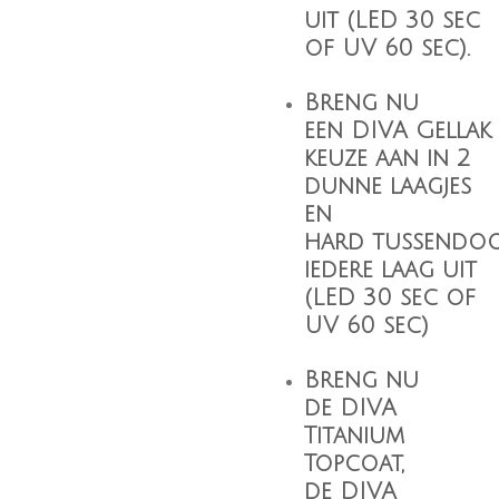
uit (LED 30 sec
of UV 60 sec).
Breng nu
een
DIVA Gellak
keuze aan in 2
dunne laagjes
en
hard tussendo
iedere laag uit
(LED 30 sec of
UV 60 sec)
Breng nu
de
DIVA
Titanium
Topcoat
,
de
DIVA