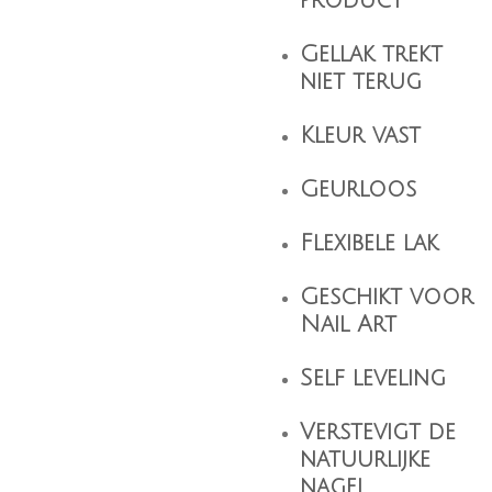
product
Gellak trekt
niet terug
Kleur vast
Geurloos
Flexibele lak
Geschikt voor
Nail Art
Self leveling
Verstevigt de
natuurlijke
nagel