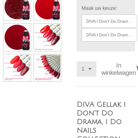
Maak uw keuze:
DIVA I Don’t Do Drama, I Do Nails Collection
DIVA I Don’t Do Drama, I Do Nails Collection + Diamondline Seductive Woman Collection ( + 7,95 )
In
winkelwagen
DIVA Gellak I
Don't Do
Drama, I Do
Nails