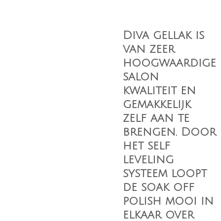
Diva gellak is
van zeer
hoogwaardige
salon
kwaliteit en
gemakkelijk
zelf aan te
brengen. Door
het self
leveling
systeem loopt
de soak off
polish mooi in
elkaar over