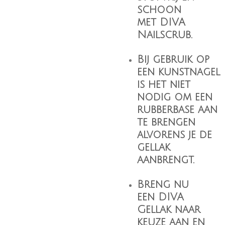
schoon
met
DIVA
Nailscrub
.
Bij gebruik op
een kunstnagel
is het niet
nodig om een
rubberbase aan
te brengen
alvorens je de
gellak
aanbrengt.
Breng nu
een
DIVA
Gellak
naar
keuze aan en