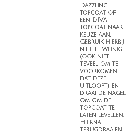
Dazzling
Topcoat
of
een
DIVA
Topcoat
naar
keuze aan.
Gebruik hierbij
niet te weinig
(ook niet
teveel om te
voorkomen
dat deze
uitloopt) en
draai de nagel
om om de
topcoat te
laten levellen.
Hierna
terugdraaien