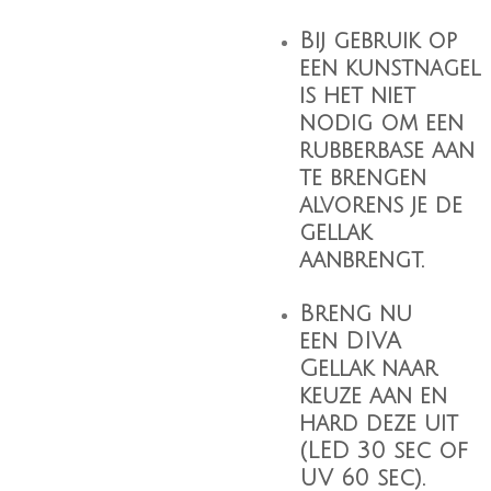
Bij gebruik op
een kunstnagel
is het niet
nodig om een
rubberbase aan
te brengen
alvorens je de
gellak
aanbrengt.
Breng nu
een
DIVA
Gellak
naar
keuze aan en
hard deze uit
(LED 30 sec of
UV 60 sec).