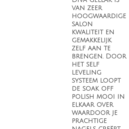
van zeer
hoogwaardige
salon
kwaliteit en
gemakkelijk
zelf aan te
brengen. Door
het self
leveling
systeem loopt
de soak off
polish mooi in
elkaar over
waardoor je
prachtige
nagels creërt.