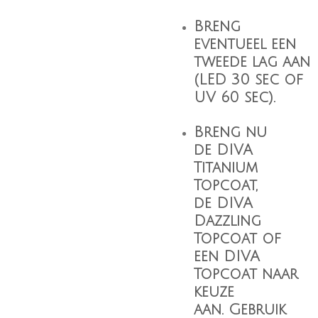
Breng
eventueel een
tweede lag aan
(LED 30 sec of
UV 60 sec).
Breng nu
de
DIVA
Titanium
Topcoat
,
de
DIVA
Dazzling
Topcoat
of
een
DIVA
Topcoat
naar
keuze
aan. Gebruik