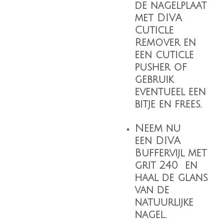
de nagelplaat
met
DIVA
Cuticle
Remover
en
een cuticle
pusher of
gebruik
eventueel een
bitje en frees.
Neem nu
een
DIVA
Buffervijl
met
grit 240 en
haal de glans
van de
natuurlijke
nagel.