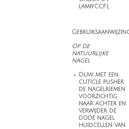
lamp/CCFL
Gebruiksaanwijzing
Op de
natuurlijke
nagel
Duw met een
cuticle pusher
de nagelriemen
voorzichtig
naar achter en
verwijder de
dode nagel
huidcellen van