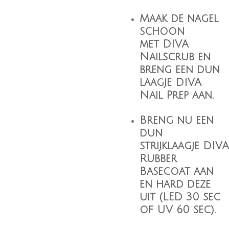
Maak de nagel
schoon
met
DIVA
Nailscrub
en
breng een dun
laagje
DIVA
Nail Prep
aan.
Breng nu een
dun
strijklaagje
DIVA
Rubber
Basecoat
aan
en hard deze
uit (LED 30 sec
of UV 60 sec).