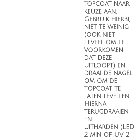
Topcoat
naar
keuze aan.
Gebruik hierbij
niet te weinig
(ook niet
teveel om te
voorkomen
dat deze
uitloopt) en
draai de nagel
om om de
topcoat te
laten levellen.
Hierna
terugdraaien
en
uitharden (LED
2 min of UV 2