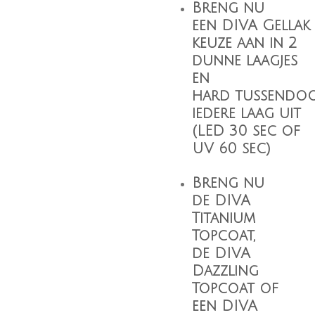
Breng nu
een
DIVA Gellak
keuze aan in 2
dunne laagjes
en
hard tussendo
iedere laag uit
(LED 30 sec of
UV 60 sec)
Breng nu
de
DIVA
Titanium
Topcoat
,
de
DIVA
Dazzling
Topcoat
of
een
DIVA