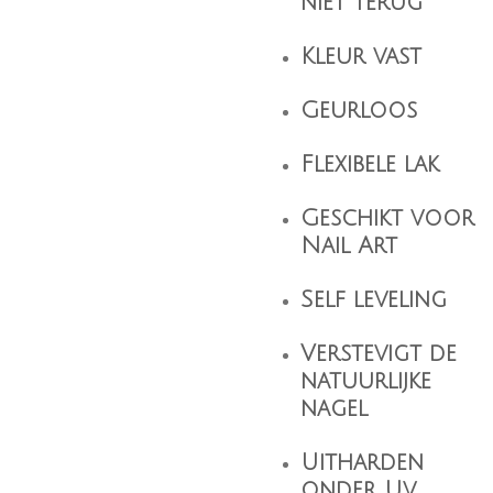
niet terug
Kleur vast
Geurloos
Flexibele lak
Geschikt voor
Nail Art
Self leveling
Verstevigt de
natuurlijke
nagel
Uitharden
onder Uv