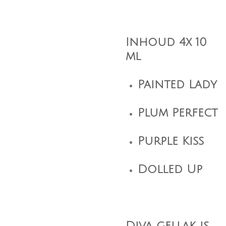
Inhoud 4x 10
ml
Painted Lady
Plum Perfect
Purple Kiss
Dolled Up
Diva gellak is