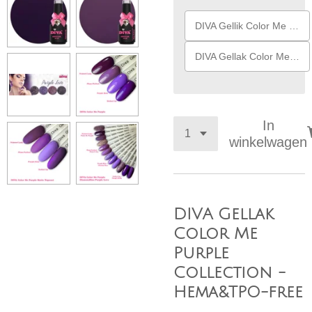
DIVA Gellik Color Me Purple Collection
DIVA Gellak Color Me Purple Collection + Diamondline Purple Love Collection ( +9,95 )
In
winkelwagen
DIVA Gellak
Color Me
Purple
Collection -
Hema&TPO-free