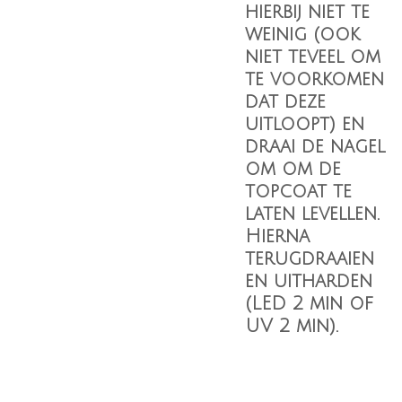
hierbij niet te
weinig (ook
niet teveel om
te voorkomen
dat deze
uitloopt) en
draai de nagel
om om de
topcoat te
laten levellen.
Hierna
terugdraaien
en uitharden
(LED 2 min of
UV 2 min).