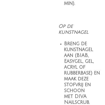
min).
Op de
kunstnagel
Breng de
kunstnagel
aan (BIAB,
Easygel, gel,
acryl of
rubberbase) en
maak deze
stofvrij en
schoon
met
DIVA
Nailscrub
.