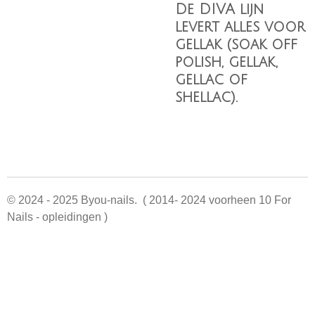
De DIVA lijn
levert alles voor
gellak (soak off
polish, gellak,
gellac of
shellac).
© 2024 - 2025 Byou-nails. ( 2014- 2024 voorheen 10 For
Nails - opleidingen )