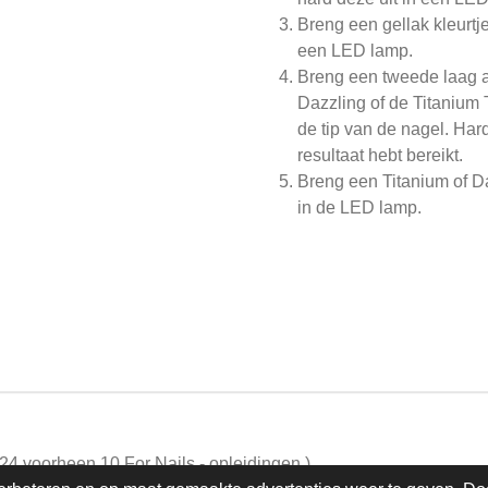
Breng een gellak kleurtj
een LED lamp.
Breng een tweede laag a
Dazzling of de Titanium 
de tip van de nagel. Hard
resultaat hebt bereikt.
Breng een Titanium of Da
in de LED lamp.
24 voorheen 10 For Nails - opleidingen )