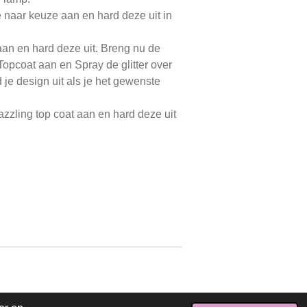
e naar keuze aan en hard deze uit in
an en hard deze uit. Breng nu de
Topcoat aan en Spray de glitter over
 je design uit als je het gewenste
zzling top coat aan en hard deze uit