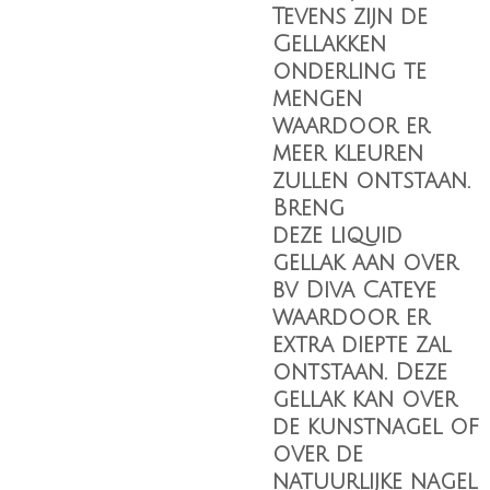
Tevens zijn de
Gellakken
onderling te
mengen
waardoor er
meer kleuren
zullen ontstaan.
Breng
deze liquid
gellak aan over
bv Diva Cateye
waardoor er
extra diepte zal
ontstaan. Deze
gellak kan over
de kunstnagel of
over de
natuurlijke nagel