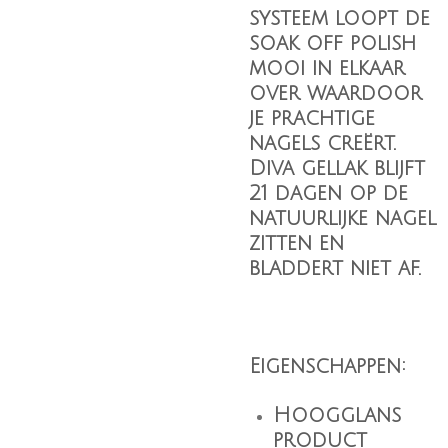
systeem loopt de
soak off polish
mooi in elkaar
over waardoor
je prachtige
nagels creërt.
Diva gellak blijft
21 dagen op de
natuurlijke nagel
zitten en
bladdert niet af.
Eigenschappen:
Hoogglans
product