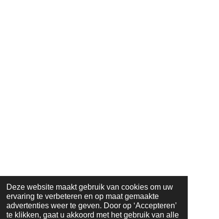
Deze website maakt gebruik van cookies om uw
ervaring te verbeteren en op maat gemaakte
advertenties weer te geven. Door op ‘Accepteren’
te klikken, gaat u akkoord met het gebruik van alle