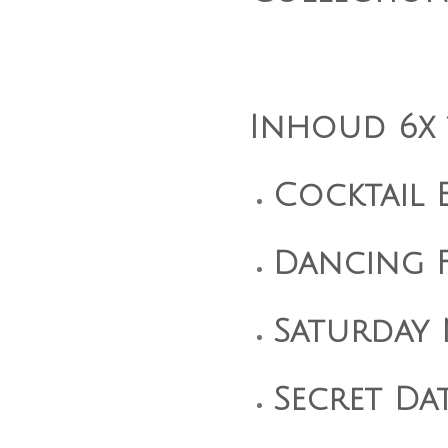
Inhoud 6x 
Cocktail 
Dancing F
Saturday 
Secret Da