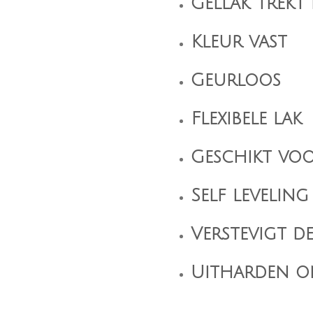
Gellak trekt
Kleur vast
Geurloos
Flexibele lak
Geschikt voo
Self leveling
Verstevigt d
Uitharden o