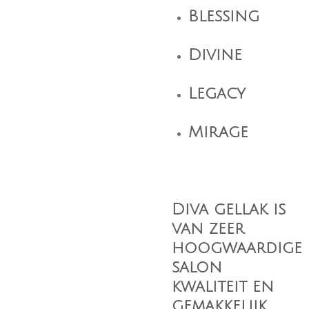
Blessing
Divine
Legacy
Mirage
Diva gellak is
van zeer
hoogwaardige
salon
kwaliteit en
gemakkelijk