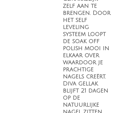
zelf aan te
brengen. Door
het self
leveling
systeem loopt
de soak off
polish mooi in
elkaar over
waardoor je
prachtige
nagels creërt.
Diva gellak
blijft 21 dagen
op de
natuurlijke
nagel zitten