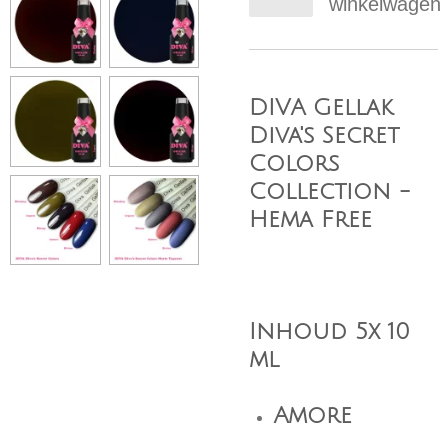
winkelwagen
DIVA Gellak
Diva's Secret
Colors
Collection -
Hema Free
Inhoud 5x 10
ml
Amore