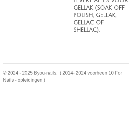
levert alles voor
gellak (soak off
polish, gellak,
gellac of
shellac).
© 2024 - 2025 Byou-nails. ( 2014- 2024 voorheen 10 For
Nails - opleidingen )