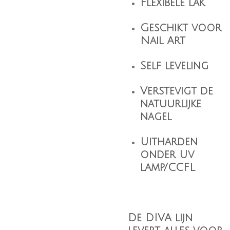
Flexibele lak
Geschikt voor
Nail Art
Self leveling
Verstevigt de
natuurlijke
nagel
Uitharden
onder Uv
lamp/CCFL
De DIVA lijn