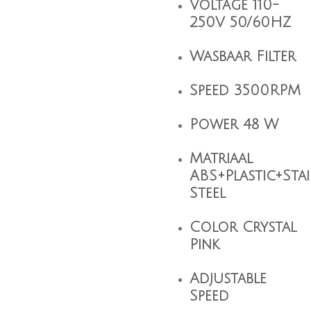
Voltage 110-
250V 50/60HZ
Wasbaar Filter
Speed 3500RPM
Power 48 W
Matriaal
ABS+Plastic+Stai
Steel
Color Crystal
Pink
Adjustable
Speed