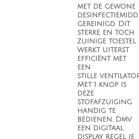
met de gewone
desinfectiemid
gereinigd. Dit
sterke en toch
zuinige toestel
werkt uiterst
efficiënt met
een
stille ventilator
Met 1 knop is
deze
stofafzuiging
handig te
bedienen. Dmv
een digitaal
display regel je