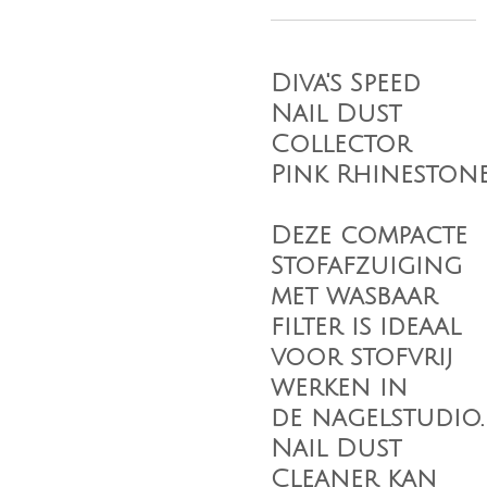
Diva's Speed
Nail Dust
Collector
Pink Rhineston
Deze compacte
Stofafzuiging
met wasbaar
filter is ideaal
voor stofvrij
werken in
de nagelstudio.
Nail Dust
Cleaner kan