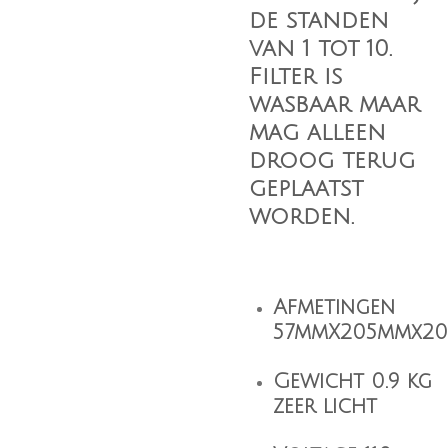
de standen
van 1 tot 10.
Filter is
wasbaar maar
mag alleen
droog terug
geplaatst
worden.
Afmetingen
57mmX205mmx2
Gewicht 0.9 kg
zeer licht